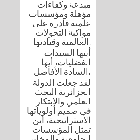
مبدعة وكفاءات
مؤهلة ومؤسسات
علمية قادرة على
مواكبة التحولات
العالمية وقيادتها.
أيتها السيدات
الفضليات، أيها
السادة الأفاضل،
لقد جعلت الدولة
الجزائرية البحث
العلمي والابتكار
في صميم أولوياتها
الاستراتيجية، أين
تمثل المؤسسات
الجامعية والمخابر