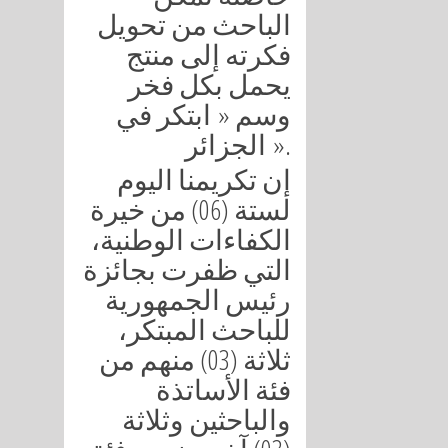
الباحث من تحويل
فكرته إلى منتج
يحمل بكل فخر
وسم « ابتكر في
الجزائر ».
إن تكريمنا اليوم
لستة (06) من خيرة
الكفاءات الوطنية،
التي ظفرت بجائزة
رئيس الجمهورية
للباحث المبتكر،
ثلاثة (03) منهم من
فئة الأساتذة
والباحثين وثلاثة