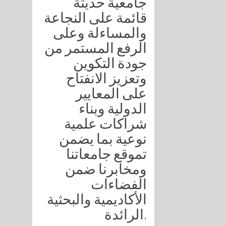
جامعية حديثة
قائمة على النجاعة
والمساءلة وعلى
الرفع المستمر من
جودة التكوين
وتعزيز الانفتاح
على المعايير
الدولية وبناء
شراكات علمية
نوعية بما يضمن
تموقع جامعاتنا
ومخابرنا ضمن
الفضاءات
الأكاديمية والبحثية
الرائدة.