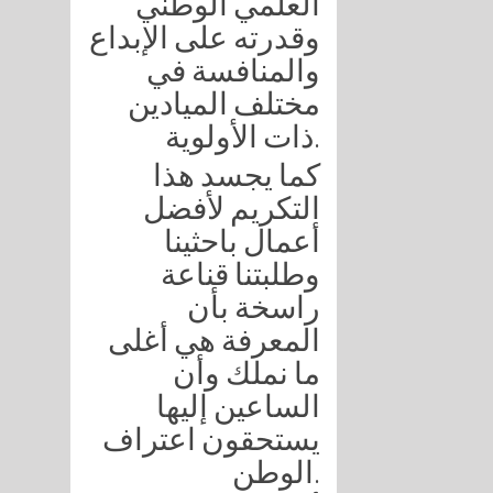
العلمي الوطني
وقدرته على الإبداع
والمنافسة في
مختلف الميادين
ذات الأولوية.
كما يجسد هذا
التكريم لأفضل
أعمال باحثينا
وطلبتنا قناعة
راسخة بأن
المعرفة هي أغلى
ما نملك وأن
الساعين إليها
يستحقون اعتراف
الوطن.