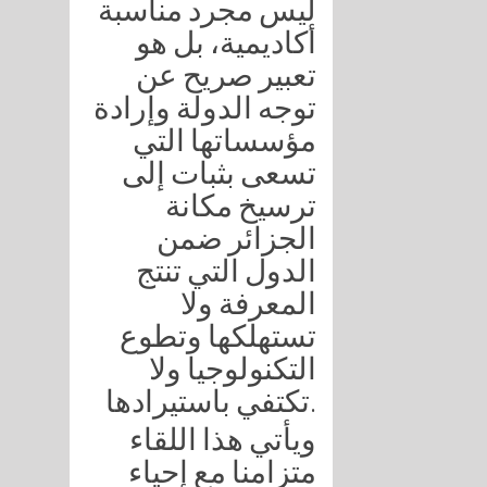
ليس مجرد مناسبة
أكاديمية، بل هو
تعبير صريح عن
توجه الدولة وإرادة
مؤسساتها التي
تسعى بثبات إلى
ترسيخ مكانة
الجزائر ضمن
الدول التي تنتج
المعرفة ولا
تستهلكها وتطوع
التكنولوجيا ولا
تكتفي باستيرادها.
ويأتي هذا اللقاء
متزامنا مع إحياء