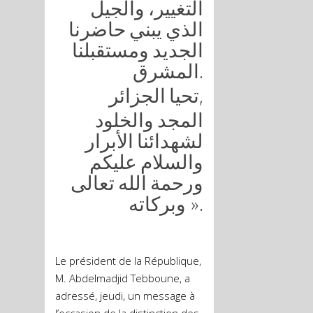
التغيير، والجيل
الذي يبني حاضرنا
الجديد ومستقبلنا
المشرق.
تحيا الجزائر,
المجد والخلود
لشهدائنا الأبرار
والسلام عليكم
ورحمة الله تعالى
وبركاته ».
Le président de la République,
M. Abdelmadjid Tebboune, a
adressé, jeudi, un message à