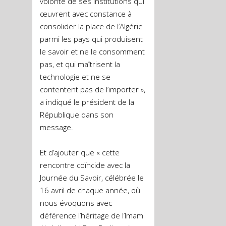
volonté de ses institutions qui
œuvrent avec constance à
consolider la place de l’Algérie
parmi les pays qui produisent
le savoir et ne le consomment
pas, et qui maîtrisent la
technologie et ne se
contentent pas de l’importer »,
a indiqué le président de la
République dans son
message.
Et d’ajouter que « cette
rencontre coïncide avec la
Journée du Savoir, célébrée le
16 avril de chaque année, où
nous évoquons avec
déférence l’héritage de l’Imam