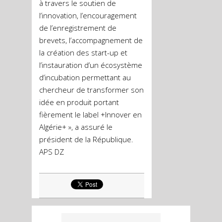
à travers le soutien de
l’innovation, l’encouragement
de l’enregistrement de
brevets, l’accompagnement de
la création des start-up et
l’instauration d’un écosystème
d’incubation permettant au
chercheur de transformer son
idée en produit portant
fièrement le label +Innover en
Algérie+ », a assuré le
président de la République.
APS DZ