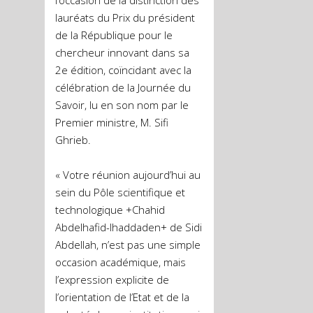
l’occasion de la distinction des
lauréats du Prix du président
de la République pour le
chercheur innovant dans sa
2e édition, coïncidant avec la
célébration de la Journée du
Savoir, lu en son nom par le
Premier ministre, M. Sifi
Ghrieb.
« Votre réunion aujourd’hui au
sein du Pôle scientifique et
technologique +Chahid
Abdelhafid-Ihaddaden+ de Sidi
Abdellah, n’est pas une simple
occasion académique, mais
l’expression explicite de
l’orientation de l’Etat et de la