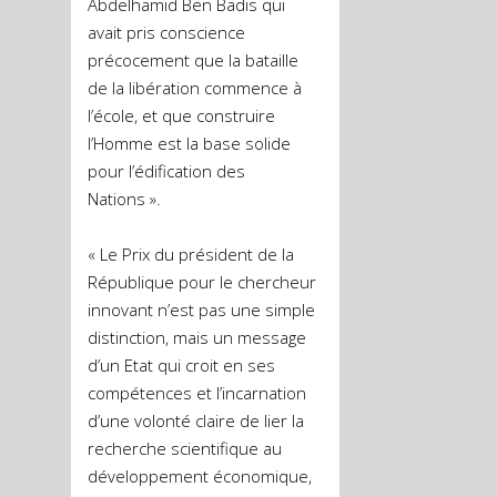
Abdelhamid Ben Badis qui
avait pris conscience
précocement que la bataille
de la libération commence à
l’école, et que construire
l’Homme est la base solide
pour l’édification des
Nations ».
« Le Prix du président de la
République pour le chercheur
innovant n’est pas une simple
distinction, mais un message
d’un Etat qui croit en ses
compétences et l’incarnation
d’une volonté claire de lier la
recherche scientifique au
développement économique,