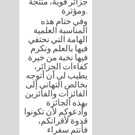
جزائر قوية، منتجة
ومؤثرة.
وفي ختام هذه
المناسبة العلمية
الهامة التي نحتفي
فيها بالعلم ونكرم
فيها نخبة من خيرة
كفاءات الجزائر،
يطيب لي أن أتوجه
بخالص التهاني إلى
الفائزات والفائزين
بهذه الجائزة
وأدعوكم لأن تكونوا
قدوة لأقرانكم،
فأنتم سفراء