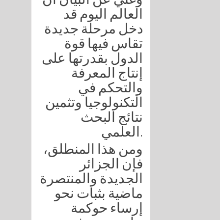
العالم اليوم قد
دخل مرحلة جديدة
تقاس فيها قوة
الدول بقدرتها على
إنتاج المعرفة
والتحكم في
التكنولوجيا وتثمين
نتائج البحث
العلمي.
ومن هذا المنطلق،
فإن الجزائر
الجديدة والمنتصرة
ماضية بثبات نحو
إرساء حوكمة