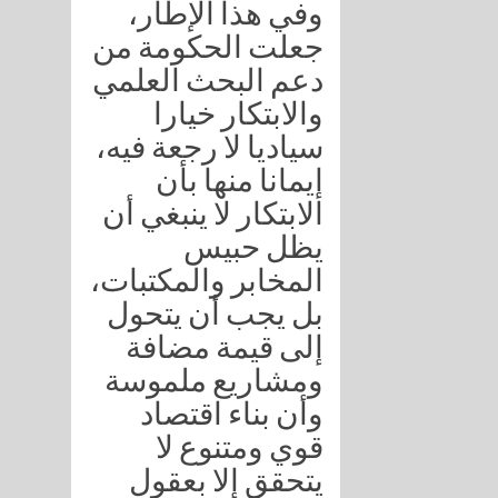
وفي هذا الإطار،
جعلت الحكومة من
دعم البحث العلمي
والابتكار خيارا
سياديا لا رجعة فيه،
إيمانا منها بأن
الابتكار لا ينبغي أن
يظل حبيس
المخابر والمكتبات،
بل يجب أن يتحول
إلى قيمة مضافة
ومشاريع ملموسة
وأن بناء اقتصاد
قوي ومتنوع لا
يتحقق إلا بعقول