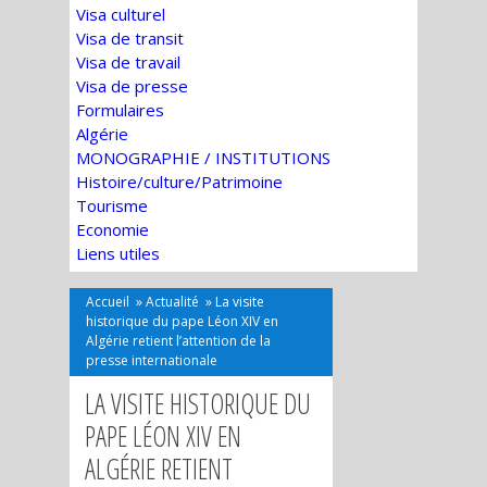
Visa culturel
Visa de transit
Visa de travail
Visa de presse
Formulaires
Algérie
MONOGRAPHIE / INSTITUTIONS
Histoire/culture/Patrimoine
Tourisme
Economie
Liens utiles
Accueil
»
Actualité
»
La visite
historique du pape Léon XIV en
Algérie retient l’attention de la
presse internationale
LA VISITE HISTORIQUE DU
PAPE LÉON XIV EN
ALGÉRIE RETIENT