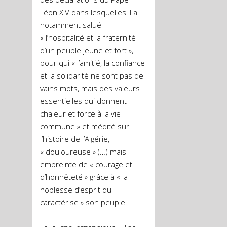
Léon XIV dans lesquelles il a
notamment salué
« l’hospitalité et la fraternité
d’un peuple jeune et fort »,
pour qui « l’amitié, la confiance
et la solidarité ne sont pas de
vains mots, mais des valeurs
essentielles qui donnent
chaleur et force à la vie
commune » et médité sur
l’histoire de l’Algérie,
« douloureuse » (…) mais
empreinte de « courage et
d’honnêteté » grâce à « la
noblesse d’esprit qui
caractérise » son peuple.