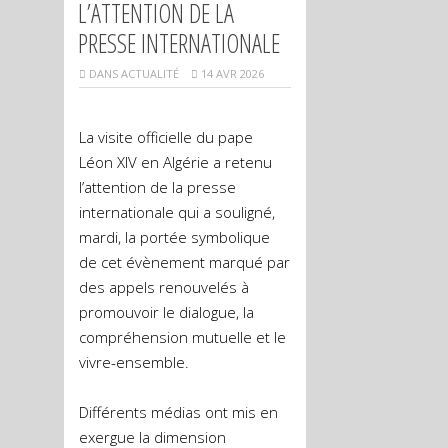
L’ATTENTION DE LA
PRESSE INTERNATIONALE
DANS
ACTUALITÉ
14 AVR 2026
La visite officielle du pape
Léon XIV en Algérie a retenu
l’attention de la presse
internationale qui a souligné,
mardi, la portée symbolique
de cet évènement marqué par
des appels renouvelés à
promouvoir le dialogue, la
compréhension mutuelle et le
vivre-ensemble.
Différents médias ont mis en
exergue la dimension