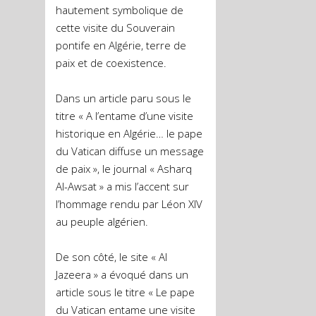
hautement symbolique de
cette visite du Souverain
pontife en Algérie, terre de
paix et de coexistence.
Dans un article paru sous le
titre « A l’entame d’une visite
historique en Algérie… le pape
du Vatican diffuse un message
de paix », le journal « Asharq
Al-Awsat » a mis l’accent sur
l’hommage rendu par Léon XIV
au peuple algérien.
De son côté, le site « Al
Jazeera » a évoqué dans un
article sous le titre « Le pape
du Vatican entame une visite