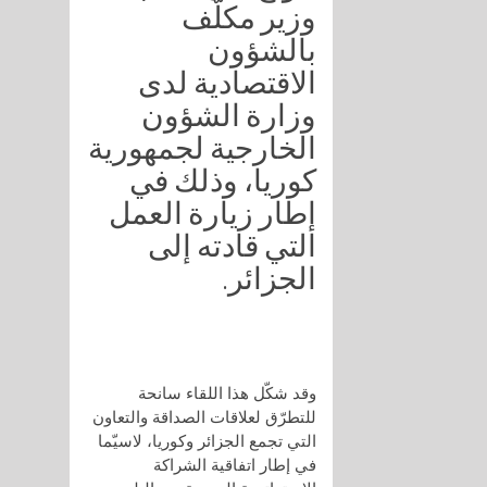
وزير مكلّف
بالشؤون
الاقتصادية لدى
وزارة الشؤون
الخارجية لجمهورية
كوريا، وذلك في
إطار زيارة العمل
التي قادته إلى
الجزائر.
وقد شكّل هذا اللقاء سانحة
للتطرّق لعلاقات الصداقة والتعاون
التي تجمع الجزائر وكوريا، لاسيّما
في إطار اتفاقية الشراكة