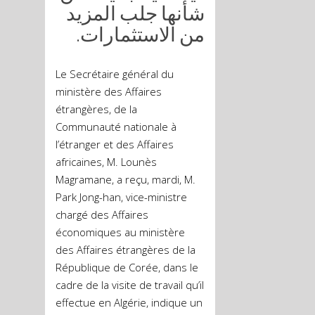
شأنها جلب المزيد
من الاستثمارات.
Le Secrétaire général du
ministère des Affaires
étrangères, de la
Communauté nationale à
l’étranger et des Affaires
africaines, M. Lounès
Magramane, a reçu, mardi, M.
Park Jong-han, vice-ministre
chargé des Affaires
économiques au ministère
des Affaires étrangères de la
République de Corée, dans le
cadre de la visite de travail qu’il
effectue en Algérie, indique un