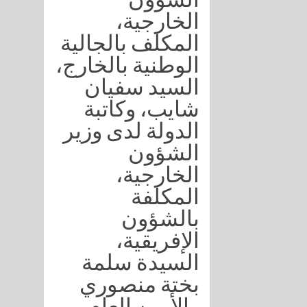
الخارجية،
المكلف بالجالية
الوطنية بالخارج،
السيد سفيان
شايب، وكاتبة
الدولة لدى وزير
الشؤون
الخارجية،
المكلفة
بالشؤون
الإفريقية،
السيدة سلمة
بختة منصوري
والأمين العام