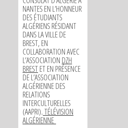
CONSULAT D’ALGÉRIE À
NANTES EN L’HONNEUR
DES ÉTUDIANTS
ALGÉRIENS RÉSIDANT
DANS LA VILLE DE
BREST, EN
COLLABORATION AVEC
L’ASSOCIATION
DZH
BREST
ET EN PRÉSENCE
DE L’ASSOCIATION
ALGÉRIENNE DES
RELATIONS
INTERCULTURELLES
(AAPRI).
TÉLÉVISION
ALGÉRIENNE