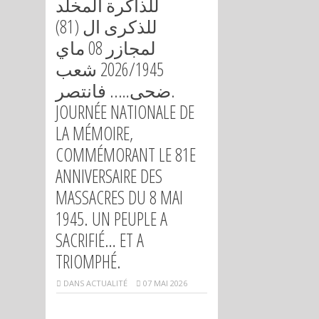
للذاكرة المخلد
للذكرى ال (81)
لمجازر 08 ماي
2026/1945 شعب
ضحى….. فانتصر.
JOURNÉE NATIONALE DE
LA MÉMOIRE,
COMMÉMORANT LE 81E
ANNIVERSAIRE DES
MASSACRES DU 8 MAI
1945. UN PEUPLE A
SACRIFIÉ… ET A
TRIOMPHÉ.
DANS
ACTUALITÉ
07 MAI 2026