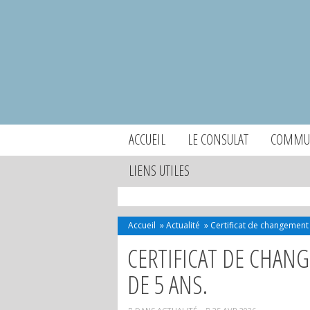
ACCUEIL
LE CONSULAT
COMMUN
LIENS UTILES
Accueil
»
Actualité
»
Certificat de changement
CERTIFICAT DE CHAN
DE 5 ANS.