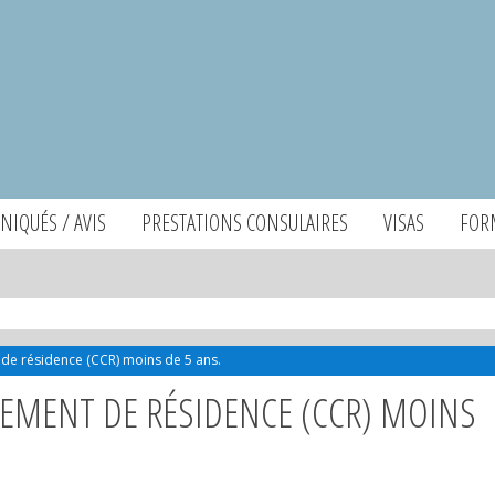
IQUÉS / AVIS
PRESTATIONS CONSULAIRES
VISAS
FOR
 de résidence (CCR) moins de 5 ans.
GEMENT DE RÉSIDENCE (CCR) MOINS