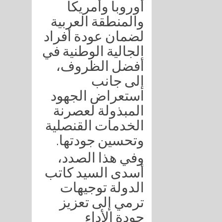
أوروبا وأمريكا
والمنطقة العربية
لضمان عودة أفراد
الجالية الوطنية في
أفضل الظروف،
إلى جانب
استعراض الجهود
المبذولة لعصرنة
الخدمات القنصلية
.
وتحسين جودتها
وفي هذا الصدد،
أسدى السيد كاتب
الدولة توجيهات
ترمي إلى تعزيز
جودة الأداء