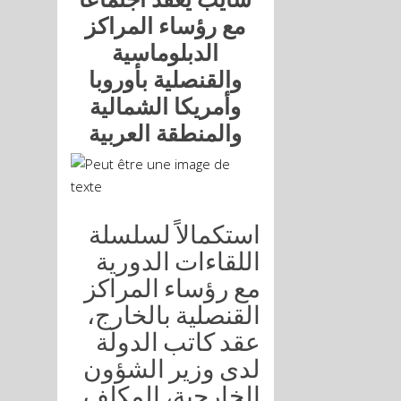
مع رؤساء المراكز
الدبلوماسية
والقنصلية بأوروبا
وأمريكا الشمالية
والمنطقة العربية
استكمالاً لسلسلة
اللقاءات الدورية
مع رؤساء المراكز
القنصلية بالخارج،
عقد كاتب الدولة
لدى وزير الشؤون
الخارجية، المكلف