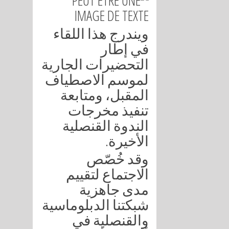
ويندرج هذا اللقاء
في إطار
التحضيرات الجارية
لموسم الاصطياف
المقبل، ومتابعة
تنفيذ مخرجات
الندوة القنصلية
.
الأخيرة
وقد خُصّص
الاجتماع لتقييم
مدى جاهزية
شبكتنا الدبلوماسية
والقنصلية في