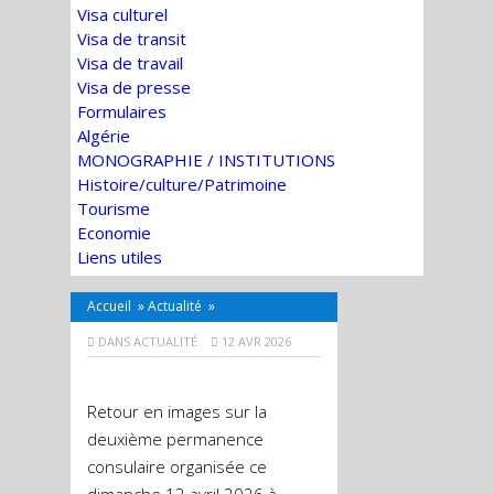
Visa culturel
Visa de transit
Visa de travail
Visa de presse
Formulaires
Algérie
MONOGRAPHIE / INSTITUTIONS
Histoire/culture/Patrimoine
Tourisme
Economie
Liens utiles
Accueil
»
Actualité
»
DANS
ACTUALITÉ
12 AVR 2026
Retour en images sur la
deuxième permanence
consulaire organisée ce