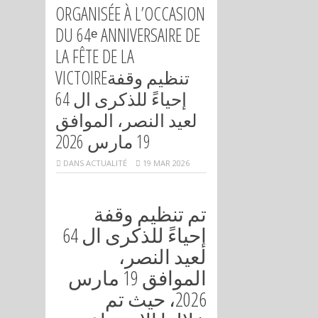
ORGANISÉE À L’OCCASION
DU 64ᵉ ANNIVERSAIRE DE
LA FÊTE DE LA
VICTOIREتنظيم وقفة
إحياءً للذكرى ال 64
لعيد النصر، الموافق
19 مارس 2026
DANS
ACTUALITÉ
19 MAR 2026
تم تنظيم وقفة
إحياءً للذكرى ال 64
لعيد النصر،
الموافق 19 مارس
2026، حيث تم