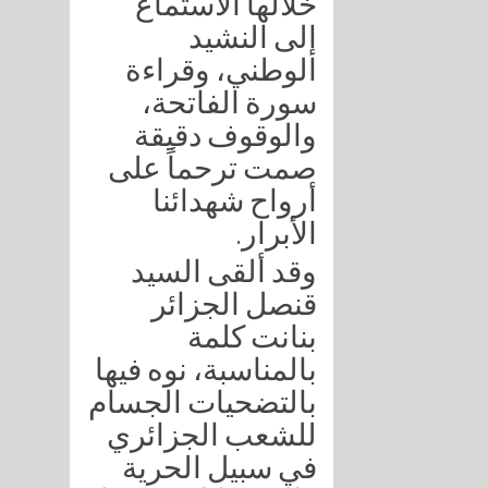
خلالها الاستماع
إلى النشيد
الوطني، وقراءة
سورة الفاتحة،
والوقوف دقيقة
صمت ترحماً على
أرواح شهدائنا
الأبرار.
وقد ألقى السيد
قنصل الجزائر
بنانت كلمة
بالمناسبة، نوه فيها
بالتضحيات الجسام
للشعب الجزائري
في سبيل الحرية