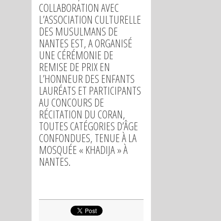
COLLABORATION AVEC
L’ASSOCIATION CULTURELLE
DES MUSULMANS DE
NANTES EST, A ORGANISÉ
UNE CÉRÉMONIE DE
REMISE DE PRIX EN
L’HONNEUR DES ENFANTS
LAURÉATS ET PARTICIPANTS
AU CONCOURS DE
RÉCITATION DU CORAN,
TOUTES CATÉGORIES D’ÂGE
CONFONDUES, TENUE À LA
MOSQUÉE « KHADIJA » À
NANTES.