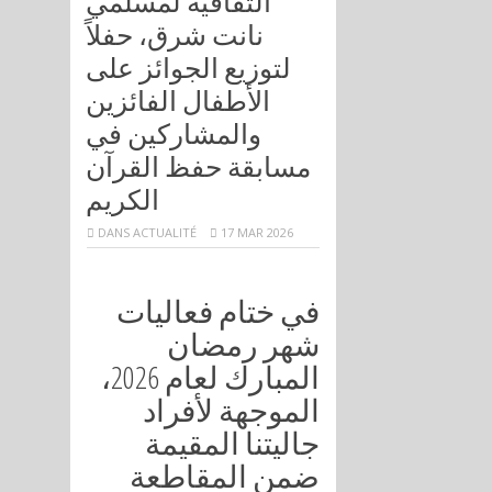
الثقافية لمسلمي
نانت شرق، حفلاً
لتوزيع الجوائز على
الأطفال الفائزين
والمشاركين في
مسابقة حفظ القرآن
الكريم
DANS
ACTUALITÉ
17 MAR 2026
في ختام فعاليات
شهر رمضان
المبارك لعام 2026،
الموجهة لأفراد
جاليتنا المقيمة
ضمن المقاطعة